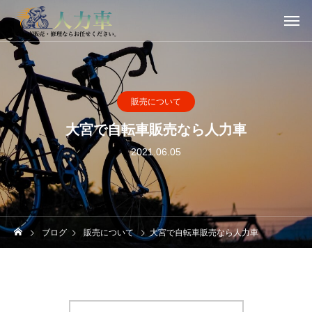
販売について
大宮で自転車販売なら人力車
2021.06.05
ブログ
販売について
大宮で自転車販売なら人力車