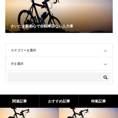
さいたま新都心で自転車店なら人力車
OPEN
OPEN
関連記事
おすすめ記事
特集記事