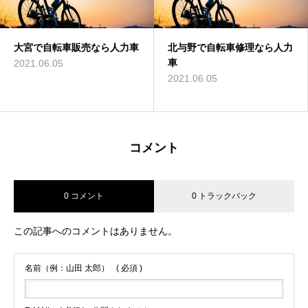
大宮で自転車販売なら人力車
北与野で自転車修理なら人力
車
2021.06.05
2021.06.05
コメント
0 コメント
0 トラックバック
この記事へのコメントはありません。
名前（例：山田 太郎）
( 必須 )