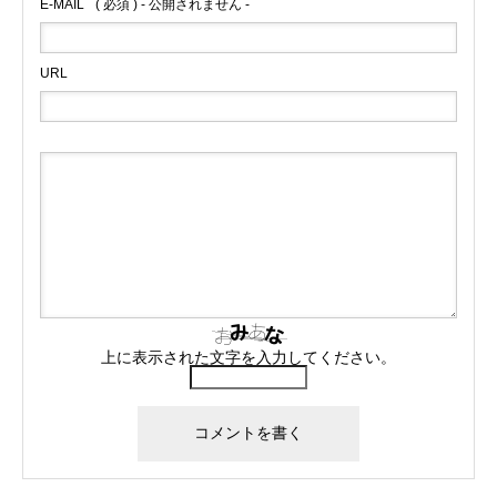
E-MAIL
( 必須 ) - 公開されません -
URL
上に表示された文字を入力してください。